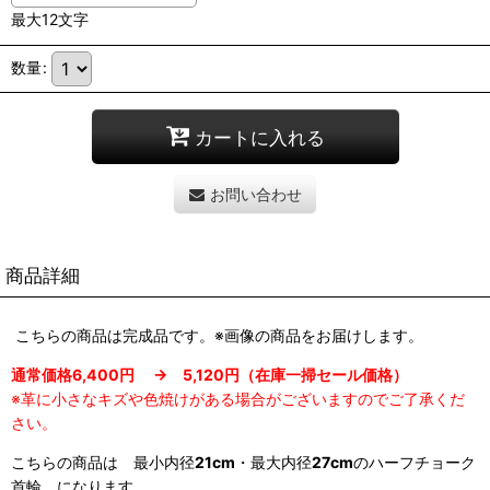
最大12文字
数量
:
カートに入れる
お問い合わせ
商品詳細
こちらの商品は完成品です。※画像の商品をお届けします。
通常価格6,400円 → 5,120円（在庫一掃セール価格）
※革に小さなキズや色焼けがある場合がございますのでご了承くだ
さい。
こちらの商品は 最小内径
21cm
・最大内径
27cm
のハーフチョーク
首輪 になります。