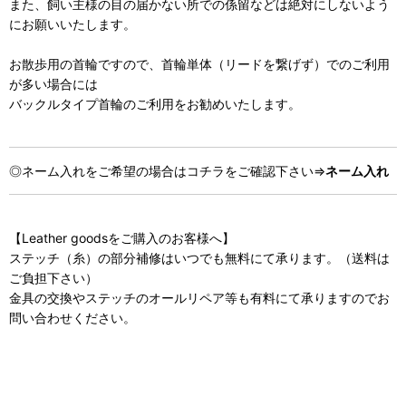
また、飼い主様の目の届かない所での係留などは絶対にしないよう
にお願いいたします。
お散歩用の首輪ですので、首輪単体（リードを繋げず）でのご利用
が多い場合には
バックルタイプ首輪のご利用をお勧めいたします。
◎ネーム入れをご希望の場合はコチラをご確認下さい⇒
ネーム入れ
【Leather goodsをご購入のお客様へ】
ステッチ（糸）の部分補修はいつでも無料にて承ります。（送料は
ご負担下さい）
金具の交換やステッチのオールリペア等も有料にて承りますのでお
問い合わせください。