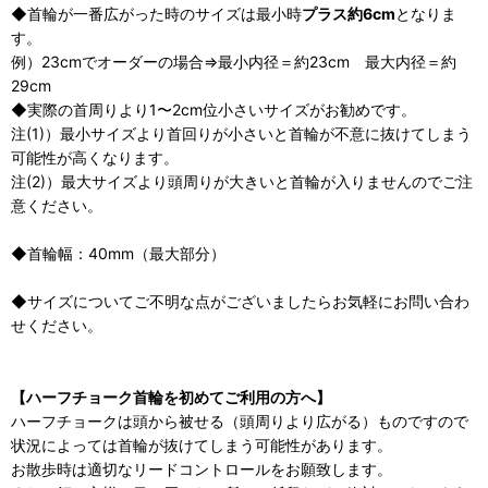
◆首輪が一番広がった時のサイズは最小時
プラス約6cm
となりま
す。
例）23cmでオーダーの場合⇒最小内径＝約23cm 最大内径＝約
29cm
◆実際の首周りより1〜2cm位小さいサイズがお勧めです。
注(1)）最小サイズより首回りが小さいと首輪が不意に抜けてしまう
可能性が高くなります。
注(2)）最大サイズより頭周りが大きいと首輪が入りませんのでご注
意ください。
◆首輪幅：40mm（最大部分）
◆サイズについてご不明な点がございましたらお気軽にお問い合わ
せください。
【ハーフチョーク首輪を初めてご利用の方へ】
ハーフチョークは頭から被せる（頭周りより広がる）ものですので
状況によっては首輪が抜けてしまう可能性があります。
お散歩時は適切なリードコントロールをお願致します。