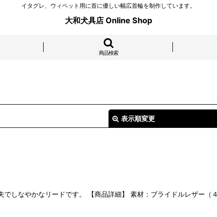
イタグレ、ウィペット用に首に優しい幅広首輪を制作しています。
大和犬具店 Online Shop
商品検索
表示順変更
夫でしなやかなリードです。 【商品詳細】 素材：ブライドルレザー（
絞り込む