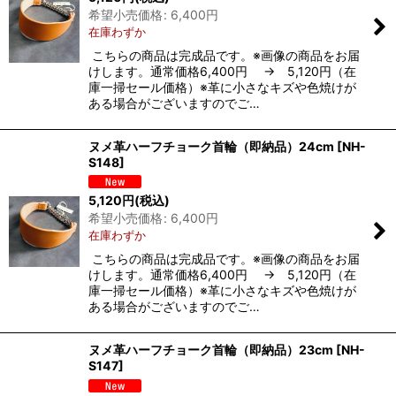
希望小売価格
:
6,400
円
在庫わずか
こちらの商品は完成品です。※画像の商品をお届
けします。通常価格6,400円 → 5,120円（在
庫一掃セール価格）※革に小さなキズや色焼けが
ある場合がございますのでご…
ヌメ革ハーフチョーク首輪（即納品）24cm
[
NH-
S148
]
5,120
円
(税込)
希望小売価格
:
6,400
円
在庫わずか
こちらの商品は完成品です。※画像の商品をお届
けします。通常価格6,400円 → 5,120円（在
庫一掃セール価格）※革に小さなキズや色焼けが
ある場合がございますのでご…
ヌメ革ハーフチョーク首輪（即納品）23cm
[
NH-
S147
]