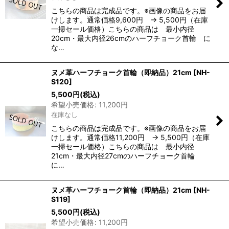
こちらの商品は完成品です。※画像の商品をお届
けします。通常価格9,600円 → 5,500円（在庫
一掃セール価格）こちらの商品は 最小内径
20cm・最大内径26cmのハーフチョーク首輪 に
な…
ヌメ革ハーフチョーク首輪（即納品）21cm
[
NH-
S120
]
5,500
円
(税込)
希望小売価格
:
11,200
円
在庫なし
こちらの商品は完成品です。※画像の商品をお届
けします。通常価格11,200円 → 5,500円（在庫
一掃セール価格）こちらの商品は 最小内径
21cm・最大内径27cmのハーフチョーク首輪
に…
ヌメ革ハーフチョーク首輪（即納品）21cm
[
NH-
S119
]
5,500
円
(税込)
希望小売価格
:
11,200
円