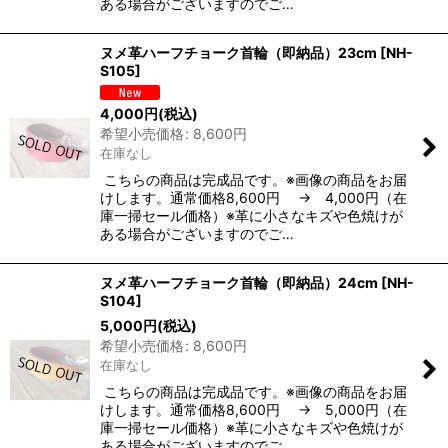
ある場合がございますのでご…
ヌメ革ハーフチョーク首輪（即納品）23cm
[
NH-
S105
]
4,000
円
(税込)
希望小売価格
:
8,600
円
在庫なし
こちらの商品は完成品です。※画像の商品をお届
けします。通常価格8,600円 → 4,000円（在
庫一掃セール価格）※革に小さなキズや色焼けが
ある場合がございますのでご…
ヌメ革ハーフチョーク首輪（即納品）24cm
[
NH-
S104
]
5,000
円
(税込)
希望小売価格
:
8,600
円
在庫なし
こちらの商品は完成品です。※画像の商品をお届
けします。通常価格8,600円 → 5,000円（在
庫一掃セール価格）※革に小さなキズや色焼けが
ある場合がございますのでご…