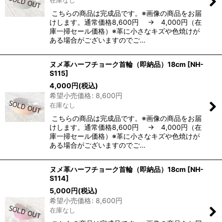
こちらの商品は完成品です。※画像の商品をお届
けします。通常価格8,600円 → 4,000円（在
庫一掃セール価格）※革に小さなキズや色焼けが
ある場合がございますのでご…
ヌメ革ハーフチョーク首輪（即納品）18cm
[
NH-
S115
]
4,000
円
(税込)
希望小売価格
:
8,600
円
在庫なし
こちらの商品は完成品です。※画像の商品をお届
けします。通常価格8,600円 → 4,000円（在
庫一掃セール価格）※革に小さなキズや色焼けが
ある場合がございますのでご…
ヌメ革ハーフチョーク首輪（即納品）18cm
[
NH-
S114
]
5,000
円
(税込)
希望小売価格
:
8,600
円
在庫なし