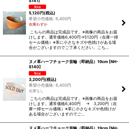
S141
]
5,120
円
(税込)
希望小売価格
:
6,400
円
在庫わずか
こちらの商品は完成品です。※画像の商品をお届
けします。通常価格6,400円→5120円（在庫一掃
セール価格）※革に小さなキズや色焼けがある場
合がございますのでご了承ください。こち…
ヌメ革ハーフチョーク首輪（即納品）19cm
[
NH-
S140
]
3,200
円
(税込)
希望小売価格
:
6,400
円
在庫なし
こちらの商品は完成品です。※画像の商品をお届
けします。通常価格6,400円 → 3,200円（在
庫一掃セール価格）※革に小さなキズや色焼けが
ある場合がございますのでご…
ヌメ革ハーフチョーク首輪（即納品）19cm
[
NH-