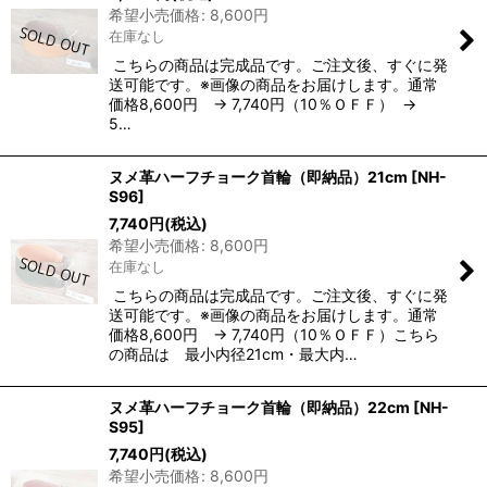
希望小売価格
:
8,600
円
在庫なし
こちらの商品は完成品です。ご注文後、すぐに発
送可能です。※画像の商品をお届けします。通常
価格8,600円 → 7,740円（10％ＯＦＦ） →
5…
ヌメ革ハーフチョーク首輪（即納品）21cm
[
NH-
S96
]
7,740
円
(税込)
希望小売価格
:
8,600
円
在庫なし
こちらの商品は完成品です。ご注文後、すぐに発
送可能です。※画像の商品をお届けします。通常
価格8,600円 → 7,740円（10％ＯＦＦ）こちら
の商品は 最小内径21cm・最大内…
ヌメ革ハーフチョーク首輪（即納品）22cm
[
NH-
S95
]
7,740
円
(税込)
希望小売価格
:
8,600
円