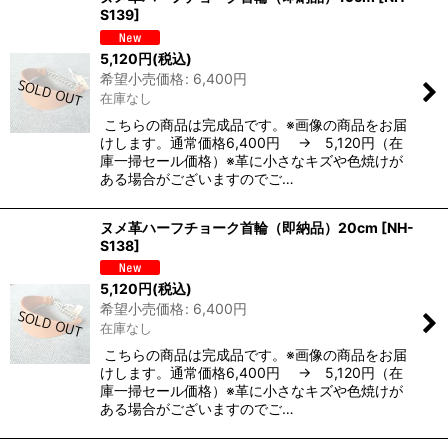
S139
]
5,120
円
(税込)
希望小売価格
:
6,400
円
在庫なし
こちらの商品は完成品です。※画像の商品をお届
けします。通常価格6,400円 → 5,120円（在
庫一掃セール価格）※革に小さなキズや色焼けが
ある場合がございますのでご…
ヌメ革ハーフチョーク首輪（即納品）20cm
[
NH-
S138
]
5,120
円
(税込)
希望小売価格
:
6,400
円
在庫なし
こちらの商品は完成品です。※画像の商品をお届
けします。通常価格6,400円 → 5,120円（在
庫一掃セール価格）※革に小さなキズや色焼けが
ある場合がございますのでご…