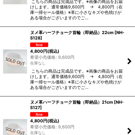
こちらの商品は完成品です。※画像の商品をお届
けします。通常価格9,600円 → 4,800円（在
庫一掃セール価格）※革に小さなキズや色焼けが
ある場合がございますのでご…
ヌメ革ハーフチョーク首輪（即納品）22cm
[
NH-
S128
]
4,800
円
(税込)
希望小売価格
:
9,600
円
在庫なし
こちらの商品は完成品です。※画像の商品をお届
けします。通常価格9,600円 → 4,800円（在
庫一掃セール価格）※革に小さなキズや色焼けが
ある場合がございますのでご…
ヌメ革ハーフチョーク首輪（即納品）21cm
[
NH-
S127
]
4,800
円
(税込)
希望小売価格
:
9,600
円
在庫なし