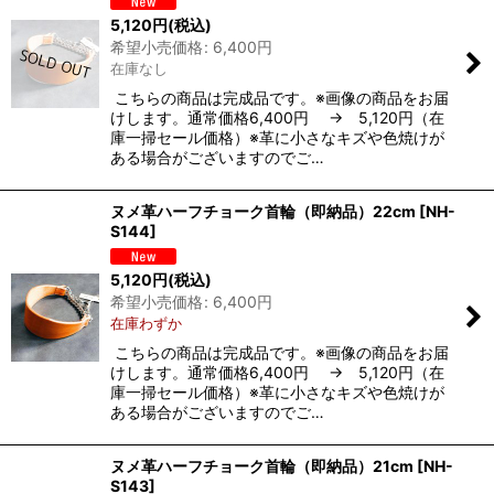
5,120
円
(税込)
希望小売価格
:
6,400
円
在庫なし
こちらの商品は完成品です。※画像の商品をお届
けします。通常価格6,400円 → 5,120円（在
庫一掃セール価格）※革に小さなキズや色焼けが
ある場合がございますのでご…
ヌメ革ハーフチョーク首輪（即納品）22cm
[
NH-
S144
]
5,120
円
(税込)
希望小売価格
:
6,400
円
在庫わずか
こちらの商品は完成品です。※画像の商品をお届
けします。通常価格6,400円 → 5,120円（在
庫一掃セール価格）※革に小さなキズや色焼けが
ある場合がございますのでご…
ヌメ革ハーフチョーク首輪（即納品）21cm
[
NH-
S143
]