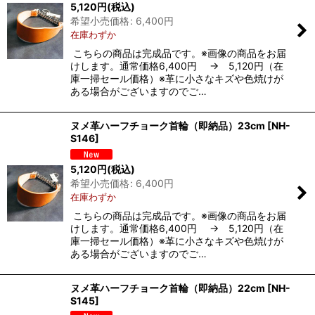
5,120
円
(税込)
希望小売価格
:
6,400
円
在庫わずか
こちらの商品は完成品です。※画像の商品をお届
けします。通常価格6,400円 → 5,120円（在
庫一掃セール価格）※革に小さなキズや色焼けが
ある場合がございますのでご…
ヌメ革ハーフチョーク首輪（即納品）23cm
[
NH-
S146
]
5,120
円
(税込)
希望小売価格
:
6,400
円
在庫わずか
こちらの商品は完成品です。※画像の商品をお届
けします。通常価格6,400円 → 5,120円（在
庫一掃セール価格）※革に小さなキズや色焼けが
ある場合がございますのでご…
ヌメ革ハーフチョーク首輪（即納品）22cm
[
NH-
S145
]