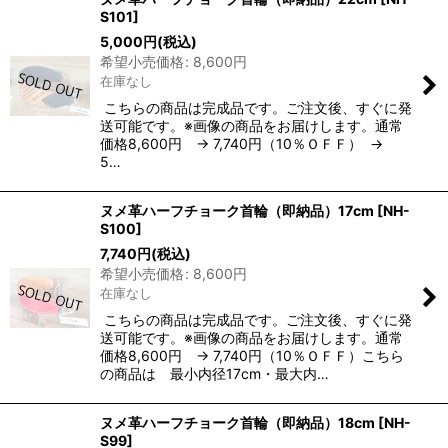
S101
]
5,000
円
(税込)
希望小売価格
:
8,600
円
在庫なし
こちらの商品は完成品です。ご注文後、すぐに発
送可能です。※画像の商品をお届けします。通常
価格8,600円 → 7,740円（10％ＯＦＦ） →
5…
ヌメ革ハーフチョーク首輪（即納品）17cm
[
NH-
S100
]
7,740
円
(税込)
希望小売価格
:
8,600
円
在庫なし
こちらの商品は完成品です。ご注文後、すぐに発
送可能です。※画像の商品をお届けします。通常
価格8,600円 → 7,740円（10％ＯＦＦ）こちら
の商品は 最小内径17cm・最大内…
ヌメ革ハーフチョーク首輪（即納品）18cm
[
NH-
S99
]