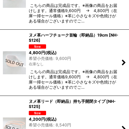
こちらの商品は完成品です。※画像の商品をお届
けします。通常価格9,600円 → 4,800円（在
庫一掃セール価格）※革に小さなキズや色焼けが
ある場合がございますのでご…
ヌメ革ハーフチョーク首輪（即納品）19cm
[
NH-
S126
]
4,800
円
(税込)
希望小売価格
:
9,600
円
在庫なし
こちらの商品は完成品です。※画像の商品をお届
けします。通常価格9,600円 → 4,800円（在
庫一掃セール価格）※革に小さなキズや色焼けが
ある場合がございますのでご…
ヌメ革リード（即納品）持ち手開閉タイプ
[
NH-
S125
]
4,200
円
(税込)
希望小売価格
:
8,540
円