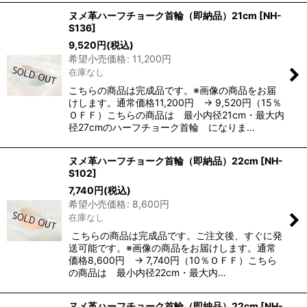
ヌメ革ハーフチョーク首輪（即納品）21cm
[
NH-
S136
]
9,520
円
(税込)
希望小売価格
:
11,200
円
在庫なし
こちらの商品は完成品です。※画像の商品をお届
けします。通常価格11,200円 → 9,520円（15％
ＯＦＦ）こちらの商品は 最小内径21cm・最大内
径27cmのハーフチョーク首輪 になりま…
ヌメ革ハーフチョーク首輪（即納品）22cm
[
NH-
S102
]
7,740
円
(税込)
希望小売価格
:
8,600
円
在庫なし
こちらの商品は完成品です。ご注文後、すぐに発
送可能です。※画像の商品をお届けします。通常
価格8,600円 → 7,740円（10％ＯＦＦ）こちら
の商品は 最小内径22cm・最大内…
ヌメ革ハーフチョーク首輪（即納品）22cm
[
NH-