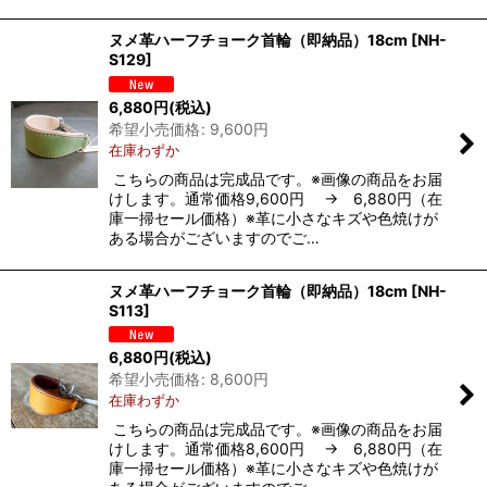
ヌメ革ハーフチョーク首輪（即納品）18cm
[
NH-
S129
]
6,880
円
(税込)
希望小売価格
:
9,600
円
在庫わずか
こちらの商品は完成品です。※画像の商品をお届
けします。通常価格9,600円 → 6,880円（在
庫一掃セール価格）※革に小さなキズや色焼けが
ある場合がございますのでご…
ヌメ革ハーフチョーク首輪（即納品）18cm
[
NH-
S113
]
6,880
円
(税込)
希望小売価格
:
8,600
円
在庫わずか
こちらの商品は完成品です。※画像の商品をお届
けします。通常価格8,600円 → 6,880円（在
庫一掃セール価格）※革に小さなキズや色焼けが