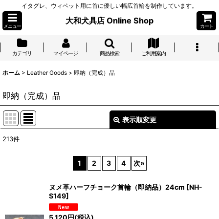
イタグレ、ウィペット用に首に優しい幅広首輪を制作しています。
大和犬具店 Online Shop
メニュー
カート
カテゴリ
マイページ
商品検索
ご利用案内
ホーム
>
Leather Goods
>
即納（完成）品
即納（完成）品
表示順変更
閉じる
213
件
表示数
:
1
2
3
4
次
»
並び順
:
ヌメ革ハーフチョーク首輪（即納品）24cm
[
NH-
S149
]
絞り込む
5,120
円
(税込)