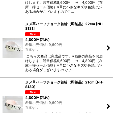
けします。通常価格8,600円 → 4,000円（在
庫一掃セール価格）※革に小さなキズや色焼けが
ある場合がございますのでご…
ヌメ革ハーフチョーク首輪（即納品）22cm
[
NH-
S131
]
4,800
円
(税込)
希望小売価格
:
9,600
円
在庫なし
こちらの商品は完成品です。※画像の商品をお届
けします。通常価格9,600円 → 4,800円（在
庫一掃セール価格）※革に小さなキズや色焼けが
ある場合がございますのでご…
ヌメ革ハーフチョーク首輪（即納品）21cm
[
NH-
S130
]
4,800
円
(税込)
希望小売価格
:
9,600
円
在庫なし