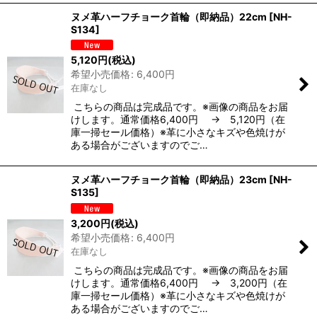
ヌメ革ハーフチョーク首輪（即納品）22cm
[
NH-
S134
]
5,120
円
(税込)
希望小売価格
:
6,400
円
在庫なし
こちらの商品は完成品です。※画像の商品をお届
けします。通常価格6,400円 → 5,120円（在
庫一掃セール価格）※革に小さなキズや色焼けが
ある場合がございますのでご…
ヌメ革ハーフチョーク首輪（即納品）23cm
[
NH-
S135
]
3,200
円
(税込)
希望小売価格
:
6,400
円
在庫なし
こちらの商品は完成品です。※画像の商品をお届
けします。通常価格6,400円 → 3,200円（在
庫一掃セール価格）※革に小さなキズや色焼けが
ある場合がございますのでご…