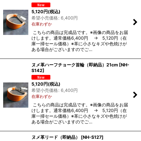
5,120
円
(税込)
希望小売価格
:
6,400
円
在庫わずか
こちらの商品は完成品です。※画像の商品をお届
けします。通常価格6,400円 → 5,120円（在
庫一掃セール価格）※革に小さなキズや色焼けが
ある場合がございますのでご…
ヌメ革ハーフチョーク首輪（即納品）21cm
[
NH-
S142
]
5,120
円
(税込)
希望小売価格
:
6,400
円
在庫わずか
こちらの商品は完成品です。※画像の商品をお届
けします。通常価格6,400円 → 5,120円（在
庫一掃セール価格）※革に小さなキズや色焼けが
ある場合がございますのでご…
ヌメ革リード（即納品）
[
NH-S127
]