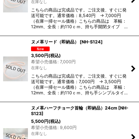
在庫なし
こちらの商品は完成品です。ご注文後、すぐに発
送可能です。通常価格：8,540円 → 7,000円
（在庫一掃セール価格）こちらの商品は 革幅：
12mm、全長：約110ｃｍ、持ち手開閉タイプ …
ヌメ革リード（即納品）
[
NH-S124
]
3,500
円
(税込)
希望小売価格
:
7,000
円
在庫なし
こちらの商品は完成品です。ご注文後、すぐに発
送可能です。通常価格：7,000円 → 3,500円
（在庫一掃セール価格）こちらの商品は 革幅：
12mm、全長：約110ｃｍ、持ち手シンプルタイ…
ヌメ革ハーフチョーク首輪（即納品）24cm
[
NH-
S123
]
5,500
円
(税込)
希望小売価格
:
9,600
円
在庫なし