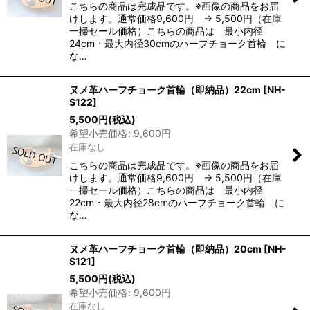
こちらの商品は完成品です。※画像の商品をお届
けします。通常価格9,600円 → 5,500円（在庫
一掃セール価格）こちらの商品は 最小内径
24cm・最大内径30cmのハーフチョーク首輪 に
な…
ヌメ革ハーフチョーク首輪（即納品）22cm
[
NH-
S122
]
5,500
円
(税込)
希望小売価格
:
9,600
円
在庫なし
こちらの商品は完成品です。※画像の商品をお届
けします。通常価格9,600円 → 5,500円（在庫
一掃セール価格）こちらの商品は 最小内径
22cm・最大内径28cmのハーフチョーク首輪 に
な…
ヌメ革ハーフチョーク首輪（即納品）20cm
[
NH-
S121
]
5,500
円
(税込)
希望小売価格
:
9,600
円
在庫なし