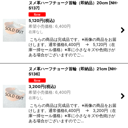
ヌメ革ハーフチョーク首輪（即納品）20cm
[
NH-
S137
]
5,120
円
(税込)
希望小売価格
:
6,400
円
在庫なし
こちらの商品は完成品です。※画像の商品をお届
けします。通常価格6,400円 → 5,120円（在
庫一掃セール価格）※革に小さなキズや色焼けが
ある場合がございますのでご…
ヌメ革ハーフチョーク首輪（即納品）21cm
[
NH-
S136
]
3,200
円
(税込)
希望小売価格
:
6,400
円
在庫なし
こちらの商品は完成品です。※画像の商品をお届
けします。通常価格6,400円 → 3,200円（在
庫一掃セール価格）※革に小さなキズや色焼けが
ある場合がございますのでご…