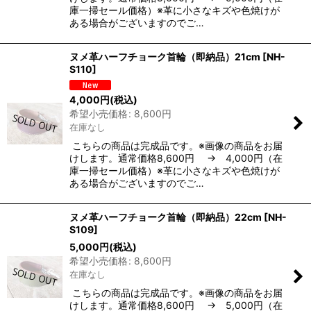
庫一掃セール価格）※革に小さなキズや色焼けが
ある場合がございますのでご…
ヌメ革ハーフチョーク首輪（即納品）21cm
[
NH-
S110
]
4,000
円
(税込)
希望小売価格
:
8,600
円
在庫なし
こちらの商品は完成品です。※画像の商品をお届
けします。通常価格8,600円 → 4,000円（在
庫一掃セール価格）※革に小さなキズや色焼けが
ある場合がございますのでご…
ヌメ革ハーフチョーク首輪（即納品）22cm
[
NH-
S109
]
5,000
円
(税込)
希望小売価格
:
8,600
円
在庫なし
こちらの商品は完成品です。※画像の商品をお届
けします。通常価格8,600円 → 5,000円（在