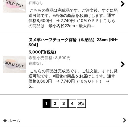
在庫なし
こちらの商品は完成品です。ご注文後、すぐに発
送可能です。※画像の商品をお届けします。通常
価格8,600円 → 7,740円（10％ＯＦＦ）こちら
の商品は 最小内径22cm・最大内…
ヌメ革ハーフチョーク首輪（即納品）23cm
[
NH-
S94
]
5,000
円
(税込)
希望小売価格
:
8,600
円
在庫なし
こちらの商品は完成品です。ご注文後、すぐに発
送可能です。※画像の商品をお届けします。通常
価格8,600円 → 7,740円（10％ＯＦＦ） →
5…
1
2
3
4
次
»
ホーム