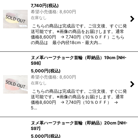
7,740
円
(税込)
希望小売価格
:
8,600
円
在庫なし
こちらの商品は完成品です。ご注文後、すぐに発
送可能です。※画像の商品をお届けします。通常
価格8,600円 → 7,740円（10％ＯＦＦ）こちら
の商品は 最小内径18cm・最大内…
ヌメ革ハーフチョーク首輪（即納品）19cm
[
NH-
S98
]
5,000
円
(税込)
希望小売価格
:
8,600
円
在庫なし
こちらの商品は完成品です。ご注文後、すぐに発
送可能です。※画像の商品をお届けします。通常
価格8,600円 → 7,740円（10％ＯＦＦ） →
5…
ヌメ革ハーフチョーク首輪（即納品）20cm
[
NH-
S97
]
5,000
円
(税込)