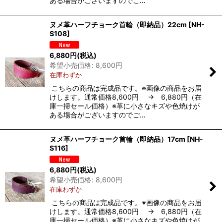
ある場合がございますのでご…
ヌメ革ハーフチョーク首輪（即納品）22cm
[
NH-
S108
]
6,880
円
(税込)
希望小売価格
:
8,600
円
在庫わずか
こちらの商品は完成品です。※画像の商品をお届
けします。通常価格8,600円 → 6,880円（在
庫一掃セール価格）※革に小さなキズや色焼けが
ある場合がございますのでご…
ヌメ革ハーフチョーク首輪（即納品）17cm
[
NH-
S116
]
6,880
円
(税込)
希望小売価格
:
8,600
円
在庫わずか
こちらの商品は完成品です。※画像の商品をお届
けします。通常価格8,600円 → 6,880円（在
庫一掃セール価格）※革に小さなキズや色焼けが