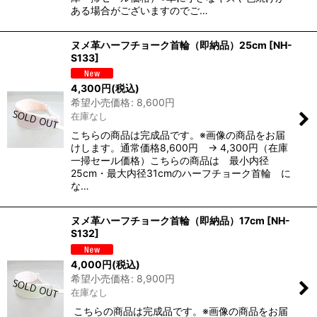
ある場合がございますのでご…
ヌメ革ハーフチョーク首輪（即納品）25cm
[
NH-
S133
]
4,300
円
(税込)
希望小売価格
:
8,600
円
在庫なし
こちらの商品は完成品です。※画像の商品をお届
けします。通常価格8,600円 → 4,300円（在庫
一掃セール価格）こちらの商品は 最小内径
25cm・最大内径31cmのハーフチョーク首輪 に
な…
ヌメ革ハーフチョーク首輪（即納品）17cm
[
NH-
S132
]
4,000
円
(税込)
希望小売価格
:
8,900
円
在庫なし
こちらの商品は完成品です。※画像の商品をお届