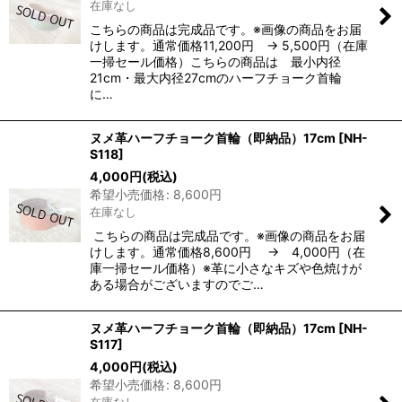
在庫なし
こちらの商品は完成品です。※画像の商品をお届
けします。通常価格11,200円 → 5,500円（在庫
一掃セール価格）こちらの商品は 最小内径
21cm・最大内径27cmのハーフチョーク首輪
に…
ヌメ革ハーフチョーク首輪（即納品）17cm
[
NH-
S118
]
4,000
円
(税込)
希望小売価格
:
8,600
円
在庫なし
こちらの商品は完成品です。※画像の商品をお届
けします。通常価格8,600円 → 4,000円（在
庫一掃セール価格）※革に小さなキズや色焼けが
ある場合がございますのでご…
ヌメ革ハーフチョーク首輪（即納品）17cm
[
NH-
S117
]
4,000
円
(税込)
希望小売価格
:
8,600
円
在庫なし