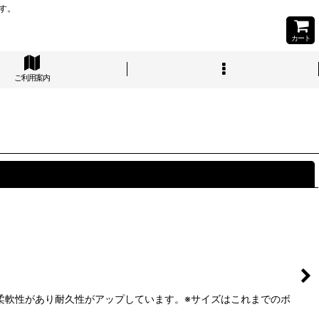
す。
カート
ご利用案内
閉じる
材に柔軟性があり耐久性がアップしています。※サイズはこれまでのボ