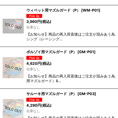
ウィペット用マズルガード（P）
[
WM-P01
]
3,960
円
(税込)
在庫なし
【お知らせ】商品の再入荷直後はご注文が混みあう為、発
シング（レーシング…
ボルゾイ用マズルガード（P）
[
GM-P01
]
4,620
円
(税込)
在庫なし
【お知らせ】商品の再入荷直後はご注文が混みあう為、発
用マズルガード）&…
サルーキ用マズルガード（P）
[
GM-P03
]
4,290
円
(税込)
在庫なし
【お知らせ】商品の再入荷直後はご注文が混みあう為、発