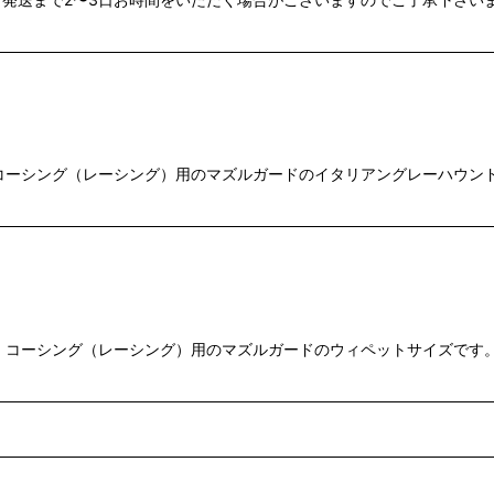
説明】コーシング（レーシング）用のマズルガードのイタリアングレーハウ
品説明】コーシング（レーシング）用のマズルガードのウィペットサイズで