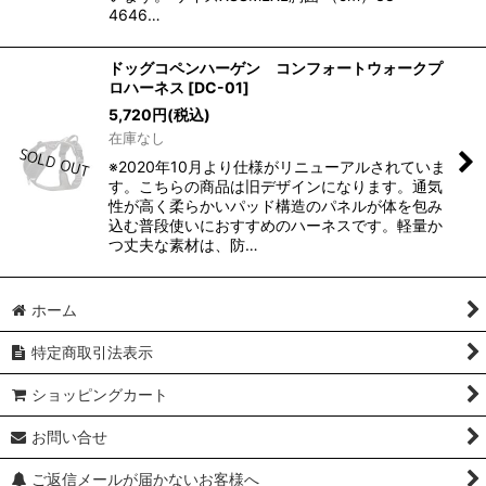
4646…
ドッグコペンハーゲン コンフォートウォークプ
ロハーネス
[
DC-01
]
5,720
円
(税込)
在庫なし
※2020年10月より仕様がリニューアルされていま
す。こちらの商品は旧デザインになります。通気
性が高く柔らかいパッド構造のパネルが体を包み
込む普段使いにおすすめのハーネスです。軽量か
つ丈夫な素材は、防…
ホーム
特定商取引法表示
ショッピングカート
お問い合せ
ご返信メールが届かないお客様へ