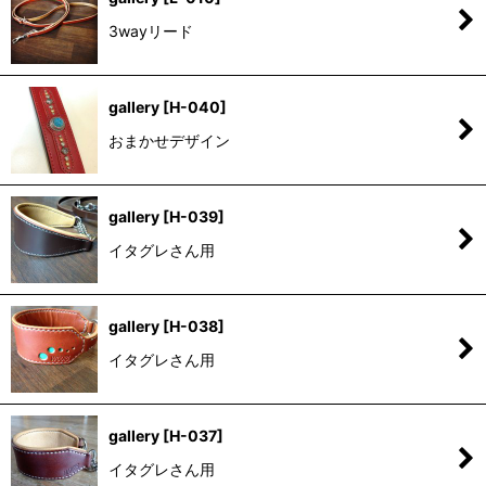
3wayリード
gallery
[
H-040
]
おまかせデザイン
gallery
[
H-039
]
イタグレさん用
gallery
[
H-038
]
イタグレさん用
gallery
[
H-037
]
イタグレさん用