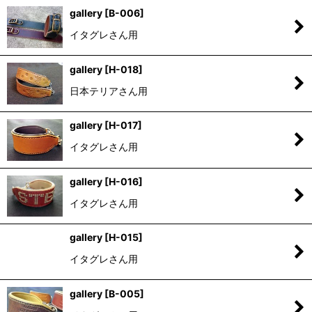
gallery
[
B-006
]
イタグレさん用
gallery
[
H-018
]
日本テリアさん用
gallery
[
H-017
]
イタグレさん用
gallery
[
H-016
]
イタグレさん用
gallery
[
H-015
]
イタグレさん用
gallery
[
B-005
]