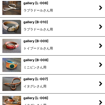
gallery
[
L-008
]
ラブラドールさん用
gallery
[
B-010
]
ラブラドールさん用
gallery
[
B-009
]
トイプードルさん用
gallery
[
B-008
]
ミニピンさん用
gallery
[
L-007
]
イタグレさん用
gallery
[
L-006
]