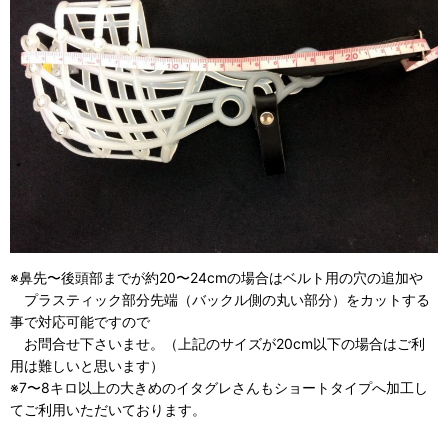
※鼻先〜後頭部までが約20〜24cmの場合はベルト用の穴の追加や
プラスティック部分先端（バックル側の丸い部分）をカットする
事で対応可能ですので
お問合せ下さいませ。（上記のサイズが20cm以下の場合はご利
用は難しいと思います）
※7〜8キロ以上の大きめのイタグレさんもショートタイプへ加工し
てご利用いただいております。