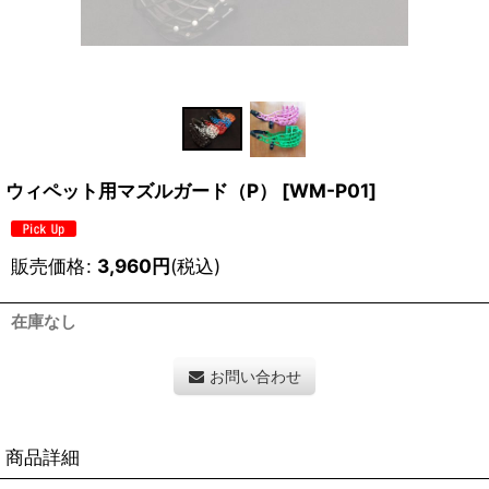
ウィペット用マズルガード（P）
[
WM-P01
]
販売価格
:
3,960
円
(税込)
在庫なし
お問い合わせ
商品詳細