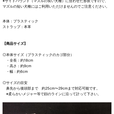
※サイトハウンド（マズルの長い犬種）に合わせた形状ですので、
マズルの短い犬種にはご利用いただけませんのでご注意ください。
本体：プラスティック
ストラップ：本革
【商品サイズ】
◎本体サイズ（プラスティックのカゴ部分）
・全長：約18cm
・高さ：約9cm
・幅：約6cm
◎サイズの目安
鼻先から後頭部まで 約25cm〜29cmまで対応可能です。
※柔らかいメジャー等で顔のラインに沿って計って下さい。