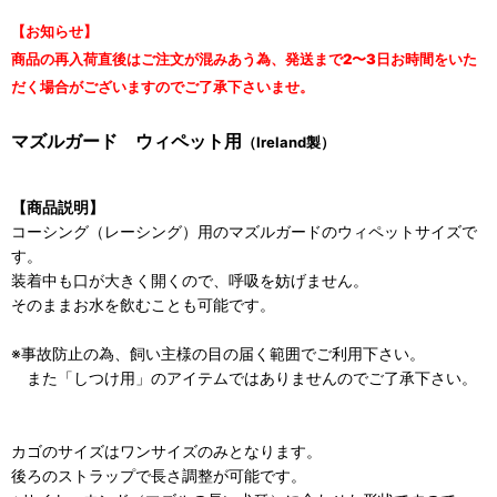
【お知らせ】
商品の再入荷直後はご注文が混みあう為、発送まで2〜3日お時間をいた
だく場合がございますのでご了承下さいませ。
マズルガード ウィペット用
（Ireland製）
【商品説明】
コーシング（レーシング）用のマズルガードのウィペットサイズで
す。
装着中も口が大きく開くので、呼吸を妨げません。
そのままお水を飲むことも可能です。
※事故防止の為、飼い主様の目の届く範囲でご利用下さい。
また「しつけ用」のアイテムではありませんのでご了承下さい。
カゴのサイズはワンサイズのみとなります。
後ろのストラップで長さ調整が可能です。