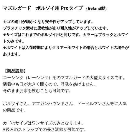
マズルガード ボルゾイ用 Proタイプ
（Ireland製）
カゴの網目が細かくなり安全性がアップしています。
プラスチック素材に柔軟性があり耐久性がアップしています。
※サイズはこれまでのボルゾイ用と同じです。カラーはブラックとホワイ
トのみです。
※ホワイトは入荷時期によりクリアーホワイトの場合とホワイトの場合が
あります。
【商品説明】
コーシング（レーシング）用のマズルガードの大型犬サイズです。
装着中も口が大きく開くので、呼吸を妨げません。
そのままお水を飲むことも可能です。
ボルゾイさん、アフガンハウンドさん、ドーベルマンさん等に人気
の商品です。
カゴのサイズはワンサイズのみとなります。
※後ろのストラップでの長さ調節が可能です。