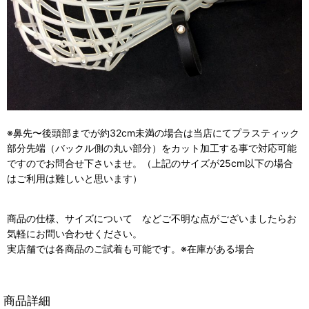
※鼻先〜後頭部までが約32cm未満の場合は当店にて
プラスティック
部分先端（バックル側の丸い部分）をカット加工する事で対応可能
ですので
お問合せ下さいませ。（上記のサイズが25cm以下の場合
はご利用は難しいと思います）
商品の仕様、サイズについて などご不明な点がございましたらお
気軽にお問い合わせください。
実店舗では各商品のご試着も可能です。※在庫がある場合
商品詳細