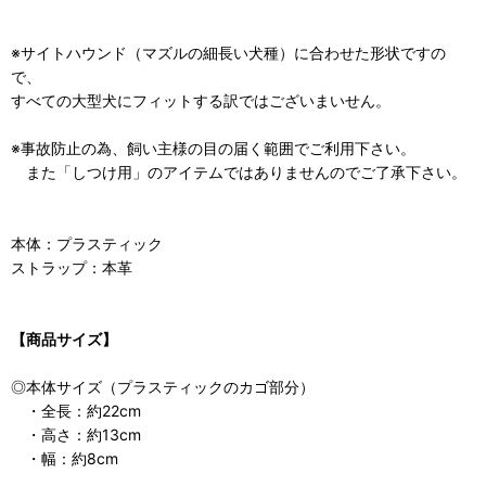
※サイトハウンド（マズルの細長い犬種）に合わせた形状ですの
で、
すべての大型犬にフィットする訳ではございまいせん。
※事故防止の為、飼い主様の目の届く範囲でご利用下さい。
また「しつけ用」のアイテムではありませんのでご了承下さい。
本体：プラスティック
ストラップ：本革
【商品サイズ】
◎本体サイズ（プラスティックのカゴ部分）
・全長：約22cm
・高さ：約13cm
・幅：約8cm