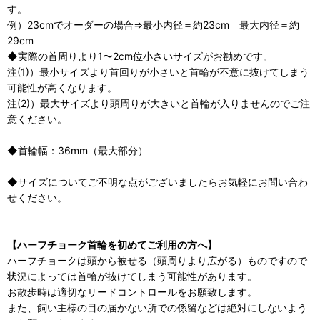
す。
例）23cmでオーダーの場合⇒最小内径＝約23cm 最大内径＝約
29cm
◆実際の首周りより1〜2cm位小さいサイズがお勧めです。
注(1)）最小サイズより首回りが小さいと首輪が不意に抜けてしまう
可能性が高くなります。
注(2)）最大サイズより頭周りが大きいと首輪が入りませんのでご注
意ください。
◆首輪幅：36mm（最大部分）
◆サイズについてご不明な点がございましたらお気軽にお問い合わ
せください。
【ハーフチョーク首輪を初めてご利用の方へ】
ハーフチョークは頭から被せる（頭周りより広がる）ものですので
状況によっては首輪が抜けてしまう可能性があります。
お散歩時は適切なリードコントロールをお願致します。
また、飼い主様の目の届かない所での係留などは絶対にしないよう