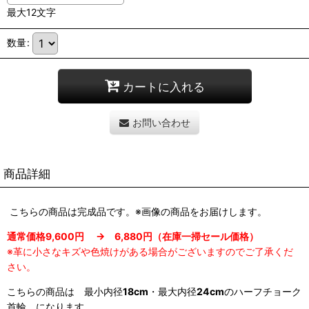
最大12文字
数量
:
カートに入れる
お問い合わせ
商品詳細
こちらの商品は完成品です。※画像の商品をお届けします。
通常価格9,600円 → 6,880円（在庫一掃セール価格）
※革に小さなキズや色焼けがある場合がございますのでご了承くだ
さい。
こちらの商品は 最小内径
18cm
・最大内径
24cm
のハーフチョーク
首輪 になります。