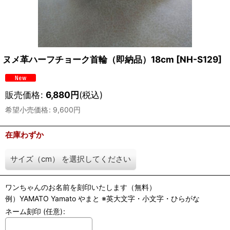
ヌメ革ハーフチョーク首輪（即納品）18cm
[
NH-S129
]
販売価格
:
6,880
円
(税込)
希望小売価格
:
9,600
円
在庫わずか
サイズ（cm）
を選択してください
ワンちゃんのお名前を刻印いたします（無料）
例）YAMATO Yamato やまと ※英大文字・小文字・ひらがな
ネーム刻印
(任意)
: