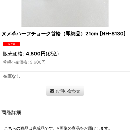
ヌメ革ハーフチョーク首輪（即納品）21cm
[
NH-S130
]
販売価格
:
4,800
円
(税込)
希望小売価格
:
9,600
円
在庫なし
お問い合わせ
商品詳細
こちらの商品は完成品です。※画像の商品をお届けします。