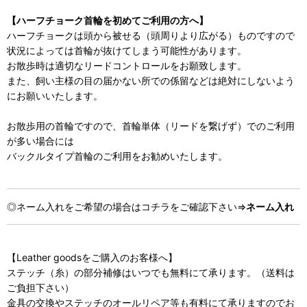
【ハーフチョーク首輪を初めてご利用の方へ】
ハーフチョークは頭から被せる（頭周りより広がる）ものですので
状況によっては首輪が抜けてしまう可能性があります。
お散歩時は適切なリードコントロールをお願致します。
また、飼い主様の目の届かない所での係留などは絶対にしないよう
にお願いいたします。
お散歩用の首輪ですので、首輪単体（リードを繋げず）でのご利用
が多い場合には
バックルタイプ首輪のご利用をお勧めいたします。
◎ネーム入れをご希望の場合はコチラをご確認下さい⇒
ネーム入れ
【Leather goodsをご購入のお客様へ】
ステッチ（糸）の部分補修はいつでも無料にて承ります。（送料は
ご負担下さい）
金具の交換やステッチのオールリペア等も有料にて承りますのでお